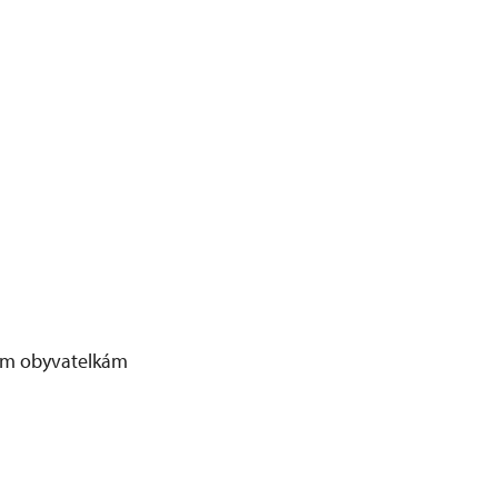
kým obyvatelkám