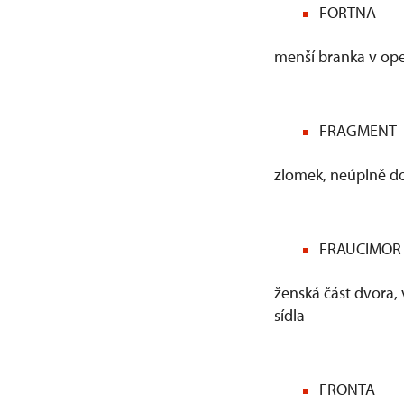
FORTNA
menší branka v op
FRAGMENT
zlomek, neúplně d
FRAUCIMOR
ženská část dvora,
sídla
FRONTA