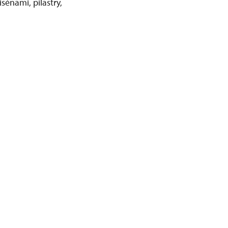
sénami, pilastry,