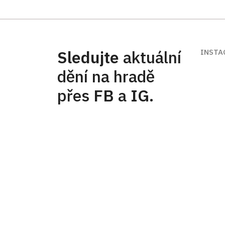
Sledujte
aktuální
INSTA
dění na hradě
přes
FB
a
IG
.