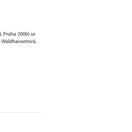
í, Praha 2006) se
ea Waldhauserová.