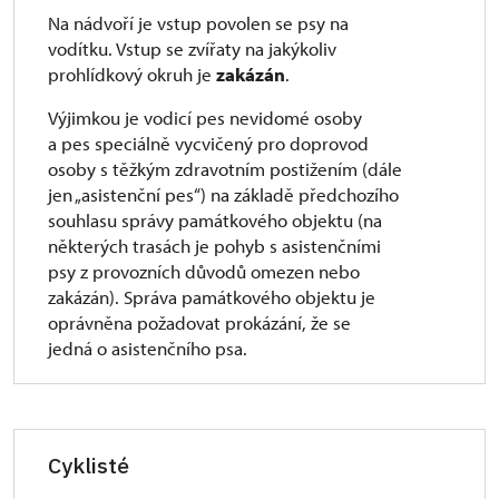
Na nádvoří je vstup povolen se psy na
vodítku. Vstup se zvířaty na jakýkoliv
prohlídkový okruh je
zakázán
.
Výjimkou je vodicí pes nevidomé osoby
a pes speciálně vycvičený pro doprovod
osoby s těžkým zdravotním postižením (dále
jen „asistenční pes“) na základě předchozího
souhlasu správy památkového objektu (na
některých trasách je pohyb s asistenčními
psy z provozních důvodů omezen nebo
zakázán). Správa památkového objektu je
oprávněna požadovat prokázání, že se
jedná o asistenčního psa.
Cyklisté