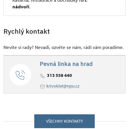
nádvoří
.
Rychlý kontakt
Nevíte si rady? Nevadí, ozvěte se nám, rádi vám poradíme.
Pevná linka na hrad
313 558 440
krivoklat@npu.cz
VŠECHNY KONTAKTY