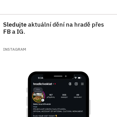
Sledujte
aktuální dění na hradě přes
FB
a
IG
.
INSTAGRAM