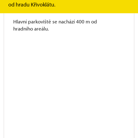
od hradu Křivoklátu.
Parkování
Hlavní parkoviště se nachází 400 m od
hradního areálu.