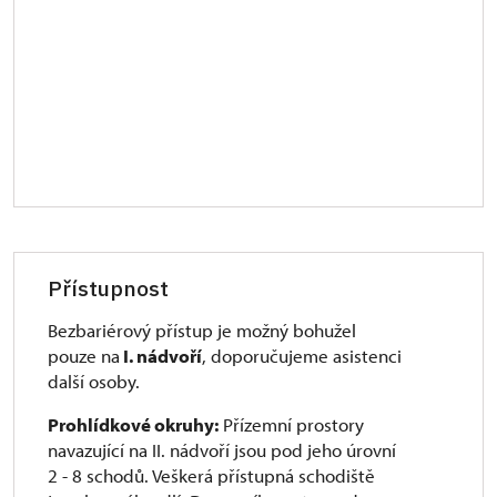
Přístupnost
Bezbariérový přístup je možný bohužel
pouze na
I. nádvoří
, doporučujeme asistenci
další osoby.
Prohlídkové okruhy:
Přízemní prostory
navazující na II. nádvoří jsou pod jeho úrovní
2 - 8 schodů. Veškerá přístupná schodiště