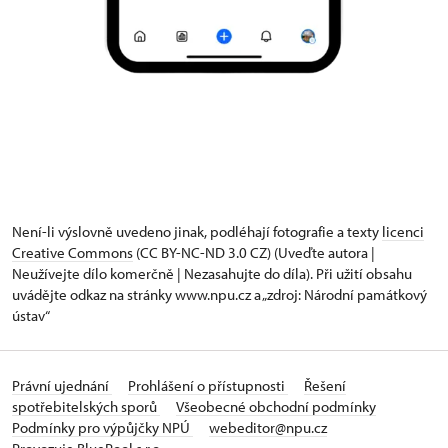
Není-li výslovně uvedeno jinak, podléhají fotografie a texty
licenci
Creative Commons
(CC BY-NC-ND 3.0 CZ) (Uveďte autora |
Neužívejte dílo komerčně | Nezasahujte do díla). Při užití obsahu
uvádějte odkaz na stránky www.npu.cz a „zdroj: Národní památkový
ústav“
Právní ujednání
Prohlášení o přístupnosti
Řešení
spotřebitelských sporů
Všeobecné obchodní podmínky
Podmínky pro výpůjčky NPÚ
webeditor@npu.cz