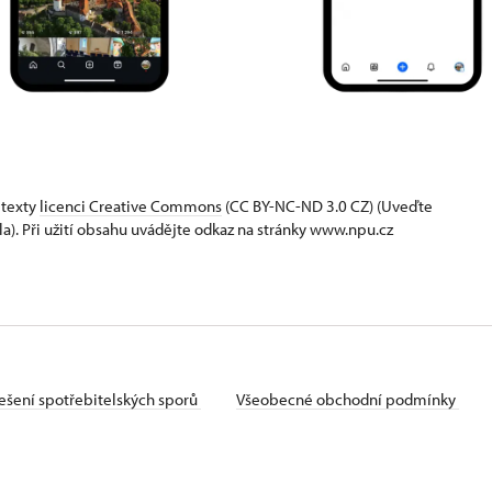
 texty
licenci Creative Commons
(CC BY-NC-ND 3.0 CZ) (Uveďte
la). Při užití obsahu uvádějte odkaz na stránky www.npu.cz
ešení spotřebitelských sporů
Všeobecné obchodní podmínky