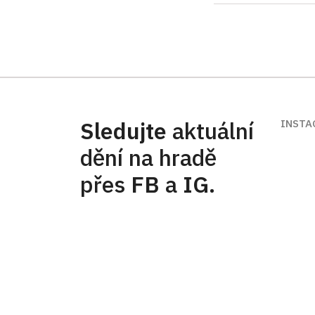
Sledujte
aktuální
INSTA
dění na hradě
přes
FB
a
IG
.