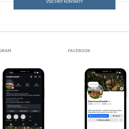
VŠECHNY KONTAKTY
GRAM
FACEBOOK