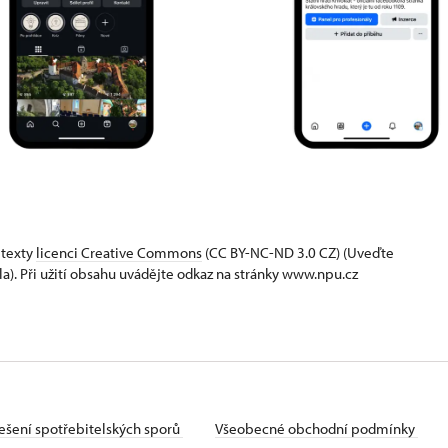
 texty
licenci Creative Commons
(CC BY-NC-ND 3.0 CZ) (Uveďte
la). Při užití obsahu uvádějte odkaz na stránky www.npu.cz
ešení spotřebitelských sporů
Všeobecné obchodní podmínky