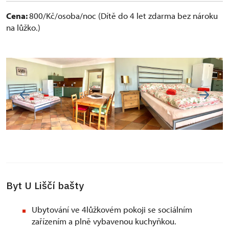
Cena:
800/Kč/osoba/noc (Dítě do 4 let zdarma bez nároku
na lůžko.)
Byt U Liščí bašty
Ubytování ve 4lůžkovém pokoji se sociálním
zařízením a plně vybavenou kuchyňkou.