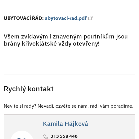
UBYTOVACÍ ŘÁD:
ubytovaci-rad.pdf
Všem zvídavým i znaveným poutníkům jsou
brány křivoklátské vždy otevřeny!
Rychlý kontakt
Nevíte si rady? Nevadí, ozvěte se nám, rádi vám poradíme.
Kamila Hájková
313 558 440