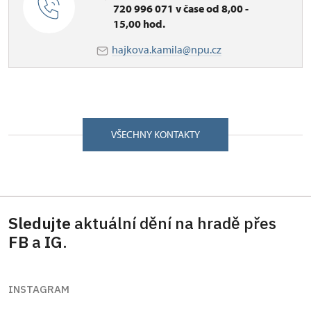
720 996 071 v čase od 8,00 -
15,00 hod.
hajkova.kamila@npu.cz
VŠECHNY KONTAKTY
Sledujte
aktuální dění na hradě přes
FB
a
IG
.
INSTAGRAM