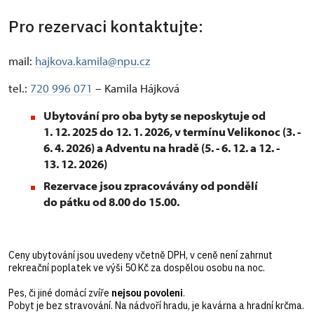
Pro rezervaci kontaktujte:
mail:
hajkova.kamila@npu.cz
tel.:
720 996 071
– Kamila Hájková
Ubytování pro oba byty se neposkytuje od
1. 12. 2025 do 12. 1. 2026, v termínu Velikonoc (3. -
6. 4. 2026) a Adventu na hradě (5. - 6. 12. a 12. -
13. 12. 2026)
Rezervace jsou zpracovávány od pondělí
do pátku od 8.00 do 15.00.
Ceny ubytování jsou uvedeny včetně DPH, v ceně není zahrnut
rekreační poplatek ve výši 50 Kč za dospělou osobu na noc.
Pes, či jiné domácí zvíře
nejsou povoleni
.
Pobyt je bez stravování. Na nádvoří hradu, je kavárna a hradní krčma.