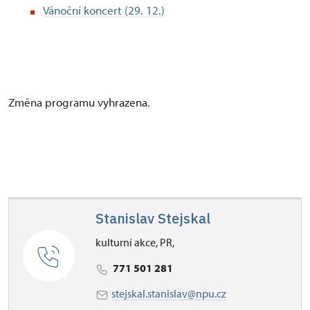
Vánoční koncert (29. 12.)
Změna programu vyhrazena.
Stanislav Stejskal
kulturní akce, PR,
771 501 281
stejskal.stanislav@npu.cz