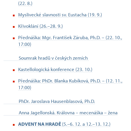
(22. 8.)
Myslivecké slavnosti sv. Eustacha (19. 9.)
Křivoklání (26.–28. 9.)
Přednáška: Mgr. František Záruba, Ph.D. – (22. 10.,
17:00)
Soumrak hradů v českých zemích
Kastellologická konference (23. 10.)
Přednáška: PhDr. Blanka Kubíková, Ph.D. – (12. 11.,
17:00)
PhDr. Jaroslava Hausenblasová, Ph.D.
Anna Jagellonská. Královna – mecenáška – žena
ADVENT NA HRADĚ
(5.–6. 12. a 12.–13. 12.)