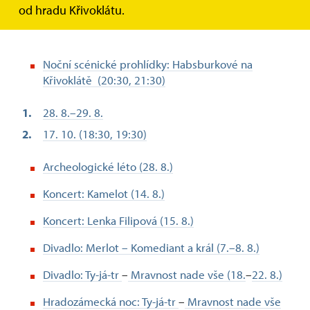
od hradu Křivoklátu.
Noční scénické prohlídky: Habsburkové na
Křivoklátě (20:30, 21:30)
28. 8.–29. 8.
17. 10. (18:30, 19:30)
Archeologické léto (28. 8.)
Koncert: Kamelot (14. 8.)
Koncert: Lenka Filipová (15. 8.)
Divadlo: Merlot – Komediant a král (7.–8. 8.)
Divadlo: Ty-já-tr
–
Mravnost nade vše (18.
–
22. 8.)
Hradozámecká noc:
Ty-já-tr
–
Mravnost nade vše