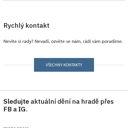
Rychlý kontakt
Nevíte si rady? Nevadí, ozvěte se nám, rádi vám poradíme.
VŠECHNY KONTAKTY
Sledujte
aktuální dění na hradě přes
FB
a
IG
.