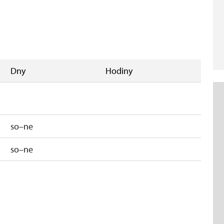
Dny
Hodiny
so–ne
so–ne