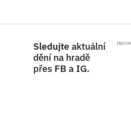
Sledujte
aktuální
INSTA
dění na hradě
přes
FB
a
IG
.