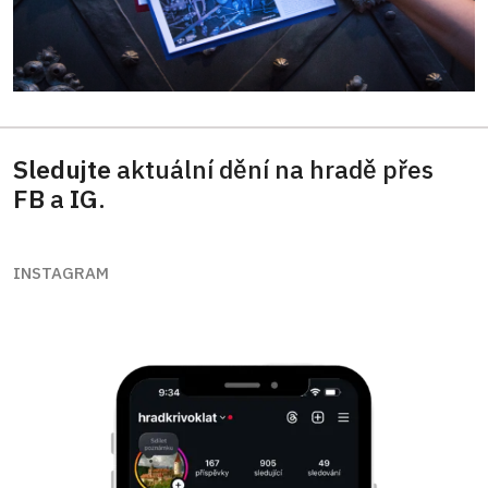
Sledujte
aktuální dění na hradě přes
FB
a
IG
.
INSTAGRAM