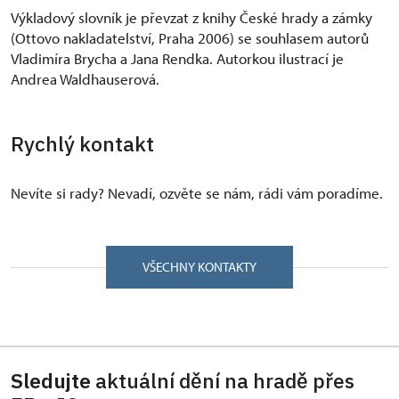
Výkladový slovník je převzat z knihy České hrady a zámky
(Ottovo nakladatelství, Praha 2006) se souhlasem autorů
Vladimíra Brycha a Jana Rendka. Autorkou ilustrací je
Andrea Waldhauserová.
Rychlý kontakt
Nevíte si rady? Nevadí, ozvěte se nám, rádi vám poradíme.
VŠECHNY KONTAKTY
Sledujte
aktuální dění na hradě přes