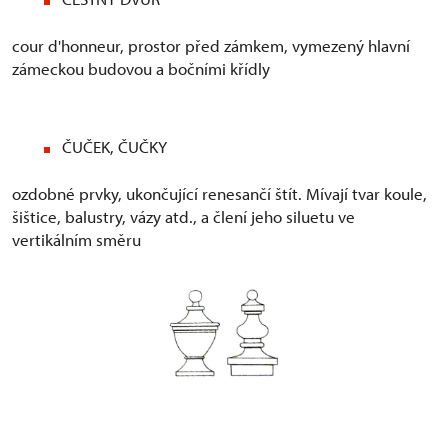
cour d'honneur, prostor před zámkem, vymezený hlavní
zámeckou budovou a bočními křídly
ČUČEK, ČUČKY
ozdobné prvky, ukončující renesančí štít. Mívají tvar koule,
šištice, balustry, vázy atd., a člení jeho siluetu ve
vertikálním směru