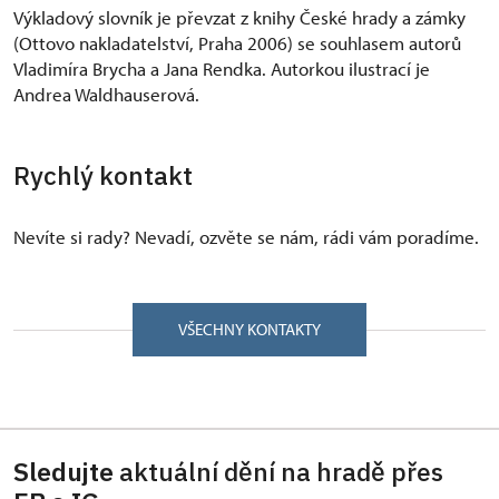
Výkladový slovník je převzat z knihy České hrady a zámky
(Ottovo nakladatelství, Praha 2006) se souhlasem autorů
Vladimíra Brycha a Jana Rendka. Autorkou ilustrací je
Andrea Waldhauserová.
Rychlý kontakt
Nevíte si rady? Nevadí, ozvěte se nám, rádi vám poradíme.
VŠECHNY KONTAKTY
Sledujte
aktuální dění na hradě přes