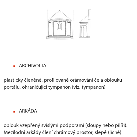
ARCHIVOLTA
plasticky členěné, profilované orámování čela oblouku
portálu, ohraničující tympanon (viz. tympanon)
ARKÁDA
oblouk vzepřený svislými podporami (sloupy nebo pilíři).
Mezilodní arkády člení chrámový prostor, slepé (liché)