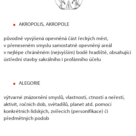
AKROPOLIS, AKROPOLE
původně vyvýšená opevněná část řeckých měst,
v přeneseném smyslu samostatně opevněný areál
v nejlépe chráněném (nejvyšším) bodě hradiště, obsahující
ústřední stavby sakrálního i profánního účelu
ALEGORIE
výtvarné znázornění smyslů, vlastností, ctností a neřestí,
aktivit, ročních dob, světadílů, planet atd. pomocí
konkrétních lidských, zvířecích (personifikace) či
předmětných podob