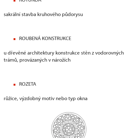
sakrální stavba kruhového půdorysu
ROUBENÁ KONSTRUKCE
u dřevěné architektury konstrukce stěn z vodorovných
trámů, provázaných v nárožích
ROZETA
růžice, výzdobný motiv nebo typ okna