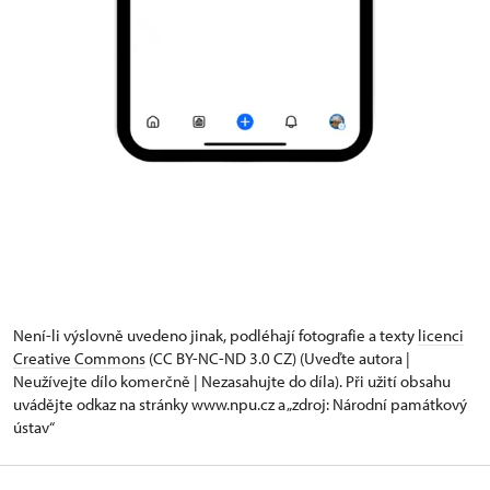
Není-li výslovně uvedeno jinak, podléhají fotografie a texty
licenci
Creative Commons
(CC BY-NC-ND 3.0 CZ) (Uveďte autora |
Neužívejte dílo komerčně | Nezasahujte do díla). Při užití obsahu
uvádějte odkaz na stránky www.npu.cz a „zdroj: Národní památkový
ústav“