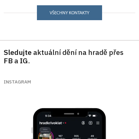
VŠECHNY KONTAKTY
Sledujte
aktuální dění na hradě přes
FB
a
IG
.
INSTAGRAM