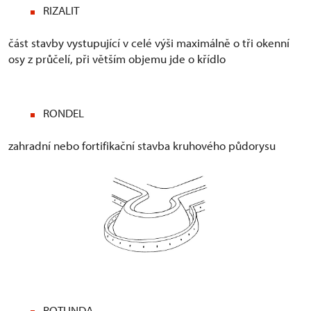
RIZALIT
část stavby vystupující v celé výši maximálně o tři okenní
osy z průčelí, při větším objemu jde o křídlo
RONDEL
zahradní nebo fortifikační stavba kruhového půdorysu
ROTUNDA