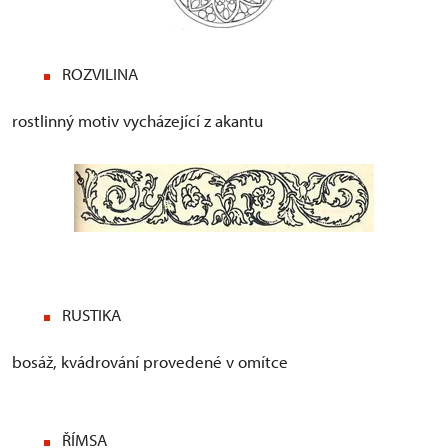
ROZVILINA
rostlinný motiv vycházející z akantu
RUSTIKA
bosáž, kvádrování provedené v omítce
ŘÍMSA