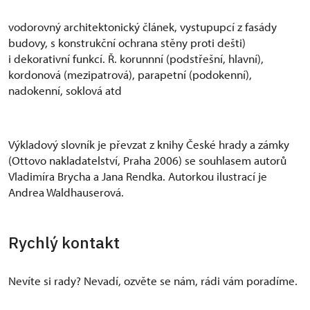
vodorovný architektonický článek, vystupupcí z fasády
budovy, s konstrukční ochrana stěny proti dešti)
i dekorativní funkcí. Ř. korunnní (podstřešní, hlavní),
kordonová (mezipatrová), parapetní (podokenní),
nadokenní, soklová atd
Výkladový slovník je převzat z knihy České hrady a zámky
(Ottovo nakladatelství, Praha 2006) se souhlasem autorů
Vladimíra Brycha a Jana Rendka. Autorkou ilustrací je
Andrea Waldhauserová.
Rychlý kontakt
Nevíte si rady? Nevadí, ozvěte se nám, rádi vám poradíme.