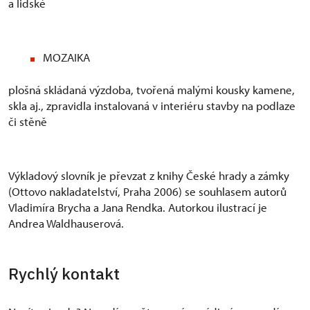
a lidské
MOZAIKA
plošná skládaná výzdoba, tvořená malými kousky kamene,
skla aj., zpravidla instalovaná v interiéru stavby na podlaze
či stěně
Výkladový slovník je převzat z knihy České hrady a zámky
(Ottovo nakladatelství, Praha 2006) se souhlasem autorů
Vladimíra Brycha a Jana Rendka. Autorkou ilustrací je
Andrea Waldhauserová.
Rychlý kontakt