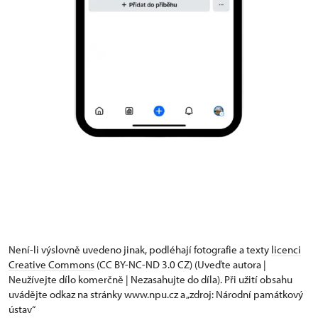
Není-li výslovně uvedeno jinak, podléhají fotografie a texty
licenci
Creative Commons
(CC BY-NC-ND 3.0 CZ) (Uveďte autora |
Neužívejte dílo komerčně | Nezasahujte do díla). Při užití obsahu
uvádějte odkaz na stránky www.npu.cz a „zdroj: Národní památkový
ústav“