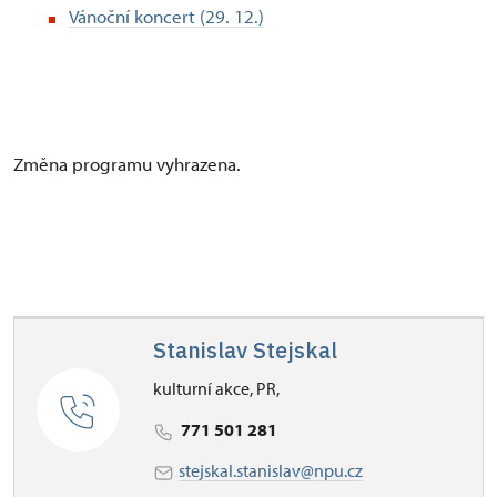
Vánoční koncert (29. 12.)
Změna programu vyhrazena.
Stanislav Stejskal
kulturní akce, PR,
771 501 281
stejskal.stanislav@npu.cz