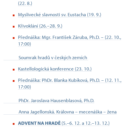
(22. 8.)
Myslivecké slavnosti sv. Eustacha (19. 9.)
Křivoklání (26.–28. 9.)
Přednáška: Mgr. František Záruba, Ph.D. – (22. 10.,
17:00)
Soumrak hradů v českých zemích
Kastellologická konference (23. 10.)
Přednáška: PhDr. Blanka Kubíková, Ph.D. – (12. 11.,
17:00)
PhDr. Jaroslava Hausenblasová, Ph.D.
Anna Jagellonská. Královna – mecenáška – žena
ADVENT NA HRADĚ
(5.–6. 12. a 12.–13. 12.)