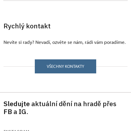
Rychlý kontakt
Nevíte si rady? Nevadí, ozvěte se nám, rádi vám poradíme.
VŠECHNY KONTAKTY
Sledujte
aktuální dění na hradě přes
FB
a
IG
.