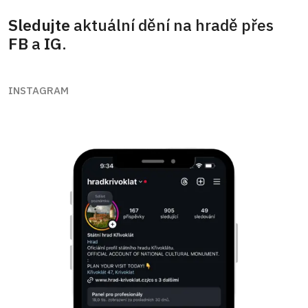
Sledujte
aktuální dění na hradě přes
FB
a
IG
.
INSTAGRAM