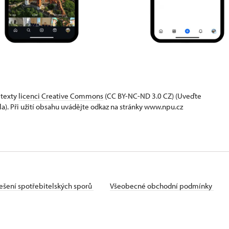
 texty
licenci Creative Commons
(CC BY-NC-ND 3.0 CZ) (Uveďte
la). Při užití obsahu uvádějte odkaz na stránky www.npu.cz
ešení spotřebitelských sporů
Všeobecné obchodní podmínky