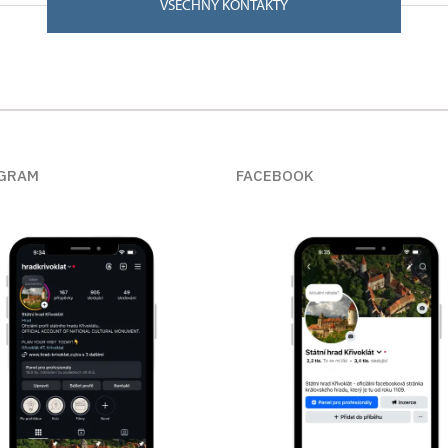
VŠECHNY KONTAKTY
GRAM
FACEBOOK