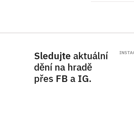
Sledujte
aktuální
INSTA
dění na hradě
přes
FB
a
IG
.