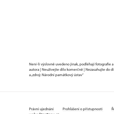
Není-li výslovně uvedeno jinak, podléhají fotografie a
autora | Neužívejte dílo komerčně | Nezasahujte do dí
a „zdroj: Národní památkový ústav“
Právní ujednání
Prohlášení o přístupnosti
Ř