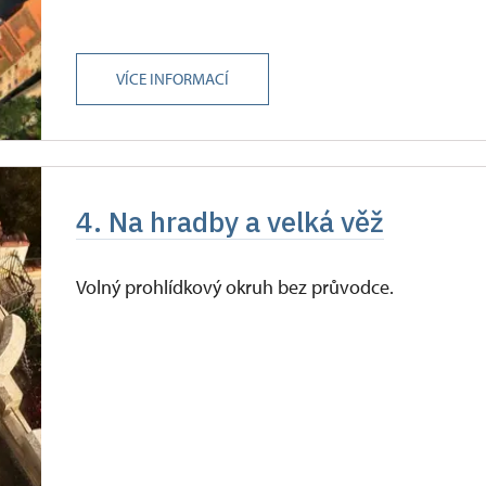
VÍCE INFORMACÍ
4. Na hradby a velká věž
Volný prohlídkový okruh bez průvodce.