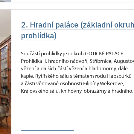
2. Hradní paláce (základní okruh
prohlídka)
Součástí prohlídky je i okruh GOTICKÉ PALÁCE.
Prohlídka II. hradního nádvoří, Stříbrnice, Augusto
vězení a dalších částí vězení a hladomorny, dále
kaple, Rytířského sálu s tématem rodu Habsburků
a části věnované osobnosti Filipíny Welserové,
Královského sálu, knihovny, obrazárny a hradního..