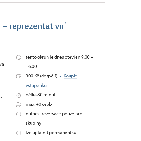
 – reprezentativní
tento okruh je dnes otevřen 9.00 –
va
16.00
300 Kč (dospělí)
Koupit
vstupenku
délka 80 minut
.
max. 40 osob
nutnost rezervace pouze pro
skupiny
lze uplatnit permanentku