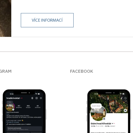
VÍCE INFORMACÍ
GRAM
FACEBOOK