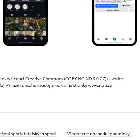
 texty
licenci Creative Commons
(CC BY-NC-ND 3.0 CZ) (Uveďte
la). Při užití obsahu uvádějte odkaz na stránky www.npu.cz
ešení spotřebitelských sporů
Všeobecné obchodní podmínky