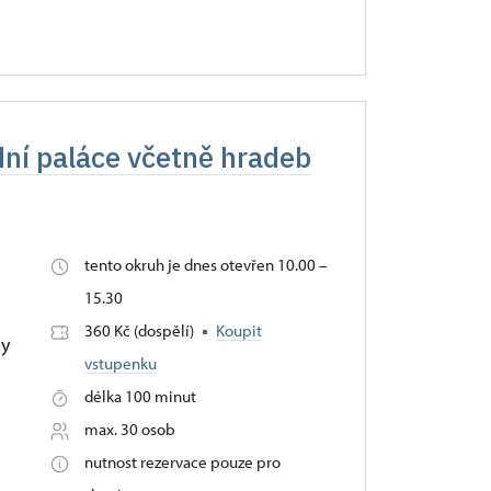
dní paláce včetně hradeb
tento okruh je dnes otevřen 10.00 –
15.30
360 Kč (dospělí)
Koupit
ny
vstupenku
délka 100 minut
max. 30 osob
nutnost rezervace pouze pro