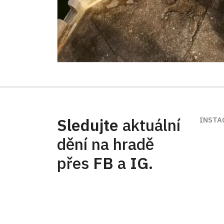
Sledujte
aktuální
INSTA
dění na hradě
přes
FB
a
IG
.