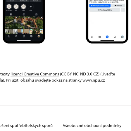
 texty
licenci Creative Commons
(CC BY-NC-ND 3.0 CZ) (Uveďte
la). Při užití obsahu uvádějte odkaz na stránky www.npu.cz
ešení spotřebitelských sporů
Všeobecné obchodní podmínky