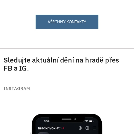
VŠECHNY KONTAKTY
Sledujte
aktuální dění na hradě přes
FB
a
IG
.
INSTAGRAM