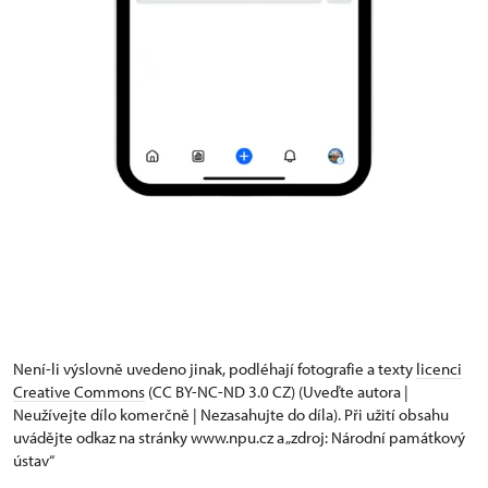
Není-li výslovně uvedeno jinak, podléhají fotografie a texty
licenci
Creative Commons
(CC BY-NC-ND 3.0 CZ) (Uveďte autora |
Neužívejte dílo komerčně | Nezasahujte do díla). Při užití obsahu
uvádějte odkaz na stránky www.npu.cz a „zdroj: Národní památkový
ústav“