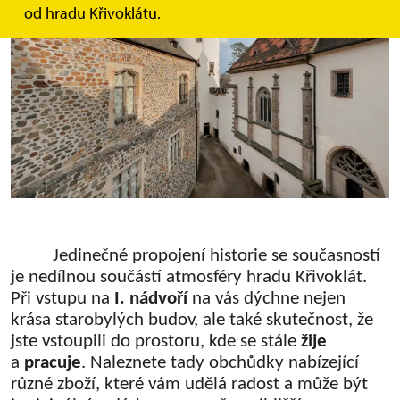
od hradu Křivoklátu.
Jedinečné propojení historie se současností
je nedílnou součástí atmosféry hradu Křivoklát.
Při vstupu na
I. nádvoří
na vás dýchne nejen
krása starobylých budov, ale také skutečnost, že
jste vstoupili do prostoru, kde se stále
žije
a
pracuje
. Naleznete tady obchůdky nabízející
různé zboží, které vám udělá radost a může být