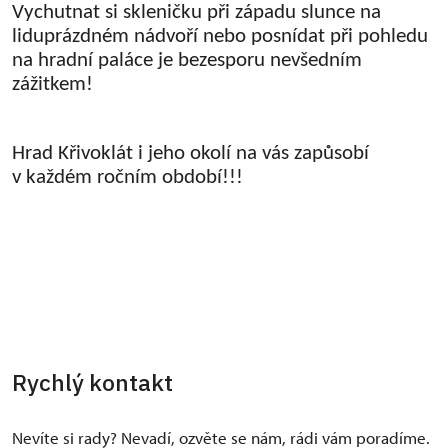
Vychutnat si skleničku při západu slunce na
liduprázdném nádvoří nebo posnídat při pohledu
na hradní paláce je bezesporu nevšedním
zážitkem!
Hrad Křivoklát i jeho okolí na vás zapůsobí
v každém ročním období!!!
Rychlý kontakt
Nevíte si rady? Nevadí, ozvěte se nám, rádi vám poradíme.