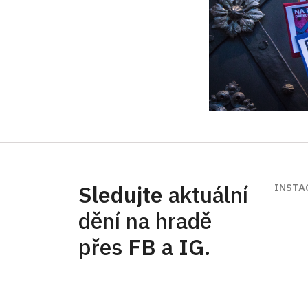
Sledujte
aktuální
INSTA
dění na hradě
přes
FB
a
IG
.