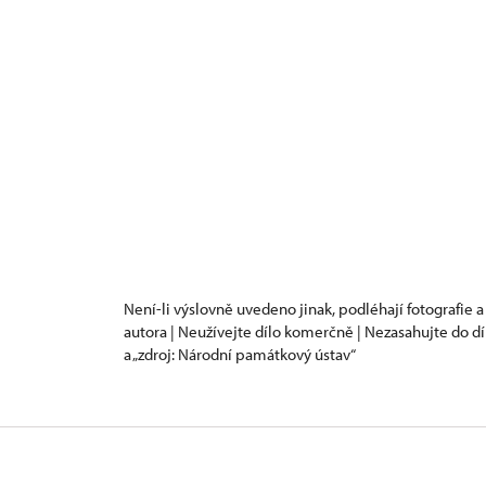
Není-li výslovně uvedeno jinak, podléhají fotografie a
autora | Neužívejte dílo komerčně | Nezasahujte do dí
a „zdroj: Národní památkový ústav“