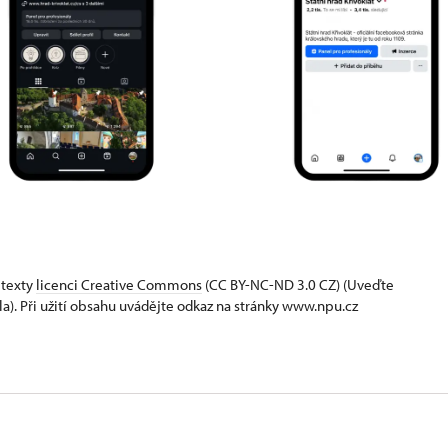
 texty
licenci Creative Commons
(CC BY-NC-ND 3.0 CZ) (Uveďte
la). Při užití obsahu uvádějte odkaz na stránky www.npu.cz