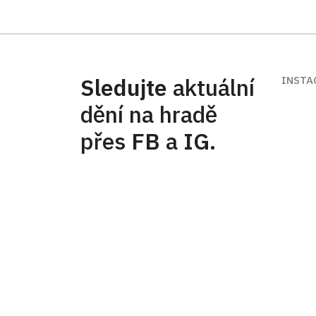
Sledujte
aktuální
INSTA
dění na hradě
přes
FB
a
IG
.