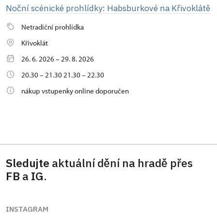
Noční scénické prohlídky: Habsburkové na Křivoklátě
Netradiční prohlídka
Křivoklát
26. 6. 2026 – 29. 8. 2026
20.30 – 21.30 21.30 – 22.30
nákup vstupenky online doporučen
Sledujte
aktuální dění na hradě přes
FB
a
IG
.
INSTAGRAM