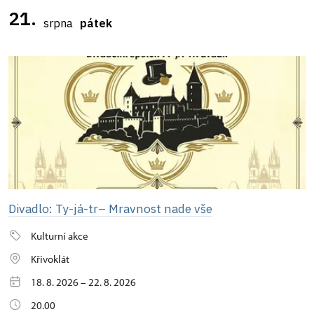
21.
srpna
pátek
Divadlo: Ty-já-tr– Mravnost nade vše
Kulturní akce
Křivoklát
18. 8. 2026 – 22. 8. 2026
20.00