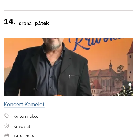
14.
srpna
pátek
Koncert Kamelot
Kulturní akce
Křivoklát
14. 8. 2026