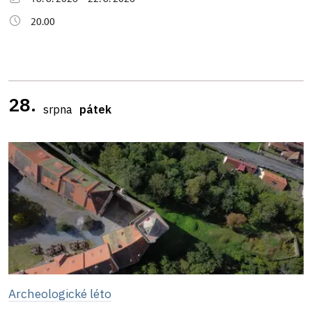
20.00
28.
srpna
pátek
Archeologické léto