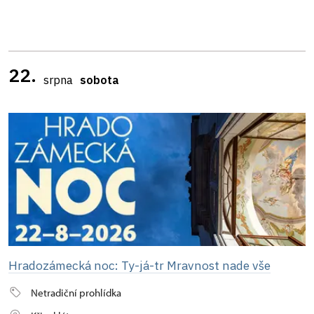
22.
srpna
sobota
Hradozámecká noc: Ty-já-tr Mravnost nade vše
Netradiční prohlídka