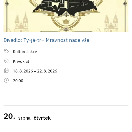
Divadlo: Ty-já-tr– Mravnost nade vše
Kulturní akce
Křivoklát
18. 8. 2026 – 22. 8. 2026
20.00
20.
srpna
čtvrtek