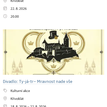
Křivoklát
22. 8. 2026
20.00
Divadlo: Ty-já-tr– Mravnost nade vše
Kulturní akce
Křivoklát
18. 8. 2026 – 22. 8. 2026