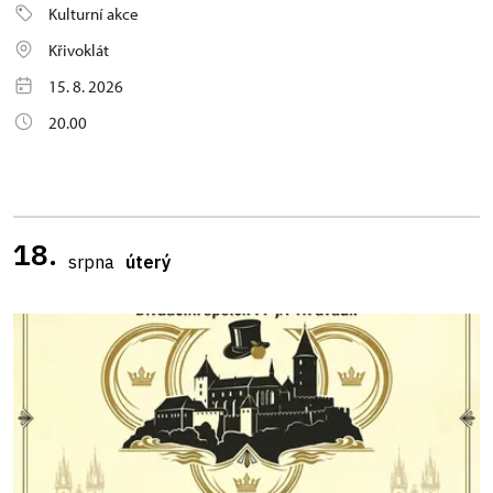
Kulturní akce
Křivoklát
15. 8. 2026
20.00
18.
srpna
úterý