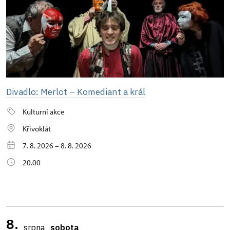
Divadlo: Merlot – Komediant a král
Kulturní akce
Křivoklát
7. 8. 2026 – 8. 8. 2026
20.00
8.
srpna
sobota