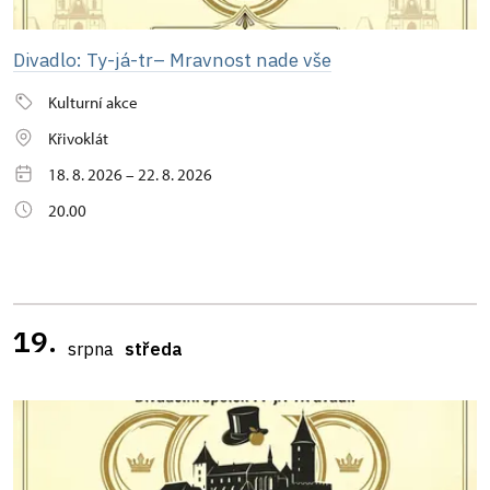
Divadlo: Ty-já-tr– Mravnost nade vše
Kulturní akce
Křivoklát
18. 8. 2026 – 22. 8. 2026
20.00
19.
srpna
středa