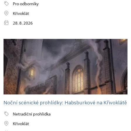
Pro odborníky
Křivoklát
28. 8. 2026
Noční scénické prohlídky: Habsburkové na Křivoklátě
Netradiční prohlídka
Křivoklát