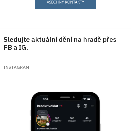
VŠECHNY KONTAKTY
Sledujte
aktuální dění na hradě přes
FB
a
IG
.
INSTAGRAM