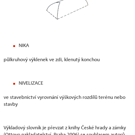
NIKA
půlkruhový výklenek ve zdi, klenutý konchou
NIVELIZACE
ve stavebnictví vyrovnání výškových rozdílů terénu nebo
stavby
Výkladový slovník je převzat z knihy České hrady a zámky
(Ottovo nakladatelství, Praha 2006) se souhlasem autorů