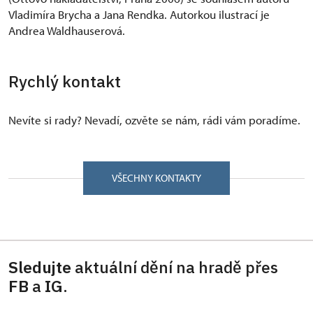
Vladimíra Brycha a Jana Rendka. Autorkou ilustrací je
Andrea Waldhauserová.
Rychlý kontakt
Nevíte si rady? Nevadí, ozvěte se nám, rádi vám poradíme.
VŠECHNY KONTAKTY
Sledujte
aktuální dění na hradě přes
FB
a
IG
.