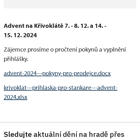
Advent na Křivoklátě 7. - 8. 12. a 14. -
15. 12. 2024
Zájemce prosíme o pročtení pokynů a vyplnění
přihlášky.
advent-2024---pokyny-pro-prodejce.docx
krivoklat---prihlaska-pro-stankare---advent-
2024.xlsx
Sledujte
aktuální dění na hradě přes