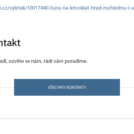
.cz/vyletak/10017440-hura-na-krivoklat-hrad-rozhlednu-i-u
ntakt
vadí, ozvěte se nám, rádi vám poradíme.
VŠECHNY KONTAKTY