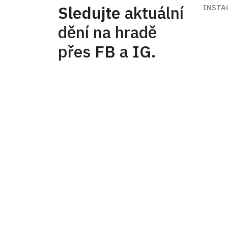
Sledujte
aktuální
INSTA
dění na hradě
přes
FB
a
IG
.