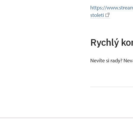
https://www.stream
stoleti
Rychlý ko
Nevíte si rady? Ne