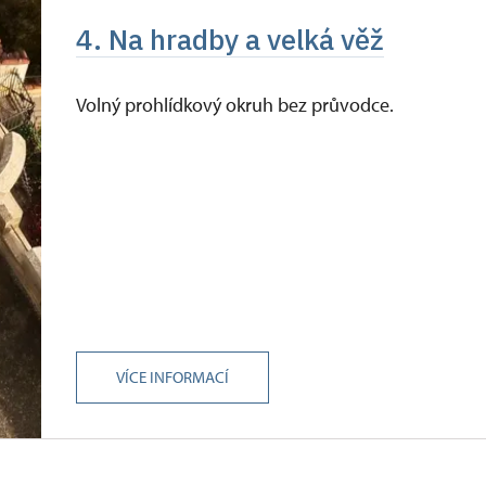
4. Na hradby a velká věž
Volný prohlídkový okruh bez průvodce.
VÍCE INFORMACÍ