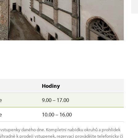
Hodiny
e
9.00 – 17.00
e
10.00 – 16.00
é vstupenky daného dne. Kompletní nabídku okruhů a prohlídek
výhradně k prodeji vstupenek, rezervaci provádějte telefonicky či