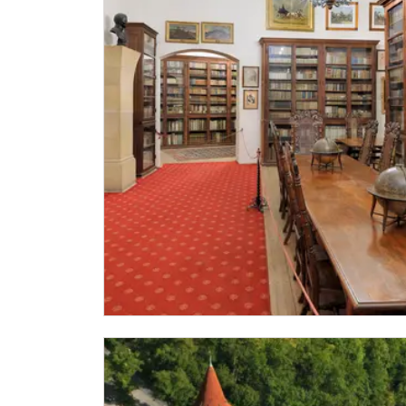
* Platí pouze pro jednu osobu (držitele pr