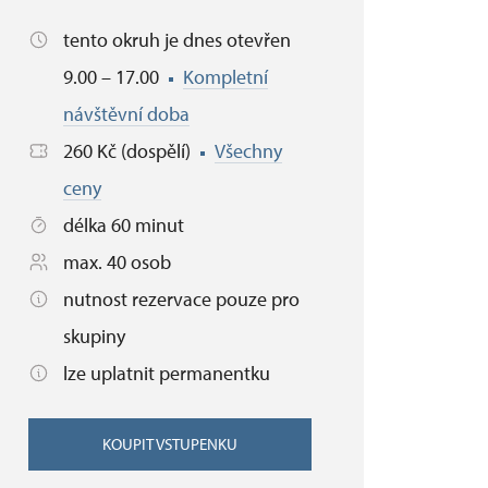
tento okruh je dnes otevřen
9.00 – 17.00
Kompletní
návštěvní doba
260 Kč (dospělí)
Všechny
ceny
délka 60 minut
max. 40 osob
nutnost rezervace pouze pro
skupiny
lze uplatnit permanentku
KOUPIT VSTUPENKU