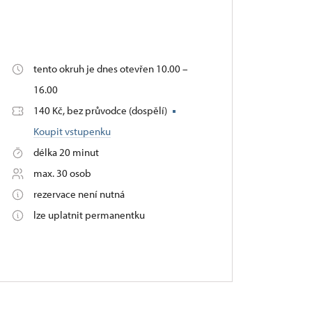
tento okruh je dnes otevřen 10.00 –
16.00
140 Kč, bez průvodce (dospělí)
Koupit vstupenku
délka 20 minut
max. 30 osob
rezervace není nutná
lze uplatnit permanentku