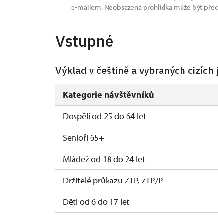
e-mailem. Neobsazená prohlídka může být před
Vstupné
Výklad v češtině a vybraných cizích 
Kategorie návštěvníků
Dospělí od 25 do 64 let
Senioři 65+
Mládež od 18 do 24 let
Držitelé průkazu ZTP, ZTP/P
Děti od 6 do 17 let