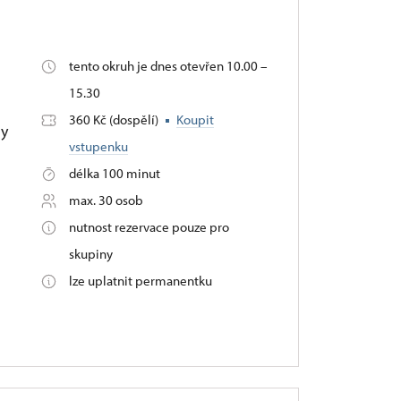
tento okruh je dnes otevřen 10.00 –
15.30
360 Kč (dospělí)
Koupit
ny
vstupenku
délka 100 minut
max. 30 osob
nutnost rezervace pouze pro
skupiny
lze uplatnit permanentku