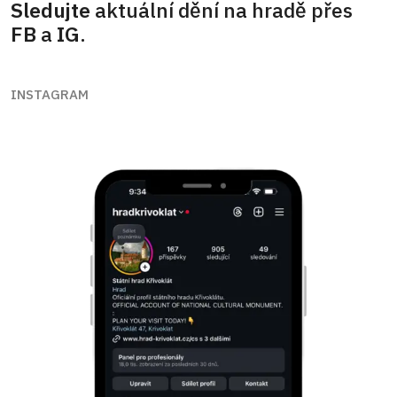
Sledujte
aktuální dění na hradě přes
FB
a
IG
.
INSTAGRAM