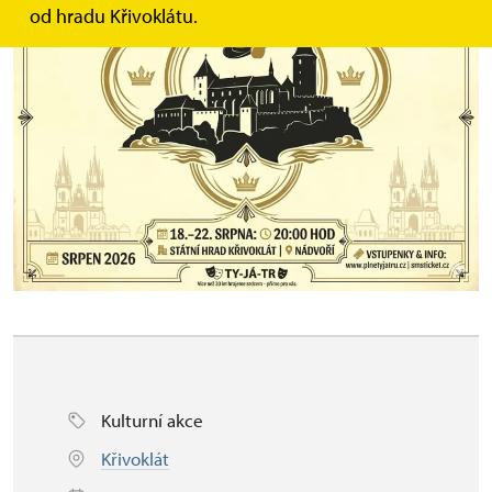
od hradu Křivoklátu.
Kulturní akce
Křivoklát