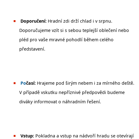
Doporučení:
Hradní zdi drží chlad i v srpnu.
Doporučujeme vzít si s sebou teplejší oblečení nebo
pléd pro vaše mravné pohodlí během celého
představení.
️
Po
časí:
Hrajeme pod širým nebem i za mírného deště.
V případě vskutku nepříznivé předpovědi budeme
diváky informovat o náhradním řešení.
Vstup:
Pokladna a vstup na nádvoří hradu se otevírají