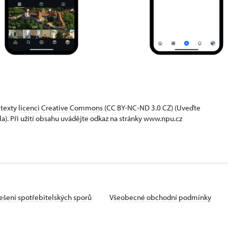
 texty
licenci Creative Commons
(CC BY-NC-ND 3.0 CZ) (Uveďte
la). Při užití obsahu uvádějte odkaz na stránky www.npu.cz
ešení spotřebitelských sporů
Všeobecné obchodní podmínky