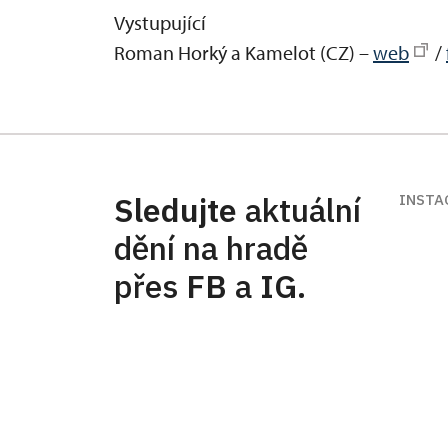
Vystupující
Roman Horký a Kamelot (CZ) –
web
/
Sledujte
aktuální
INSTA
dění na hradě
přes
FB
a
IG
.