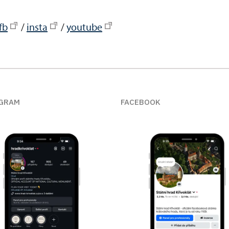
fb
/
insta
/
youtube
GRAM
FACEBOOK