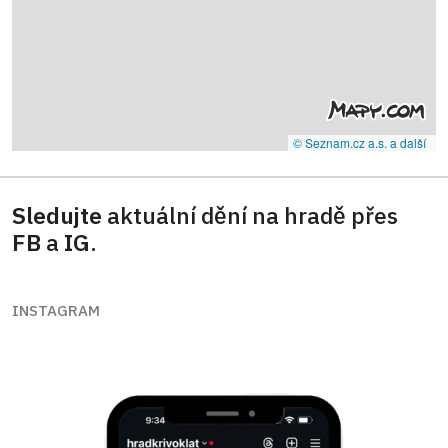
© Seznam.cz a.s. a další
Sledujte
aktuální dění na hradě přes
FB
a
IG
.
INSTAGRAM