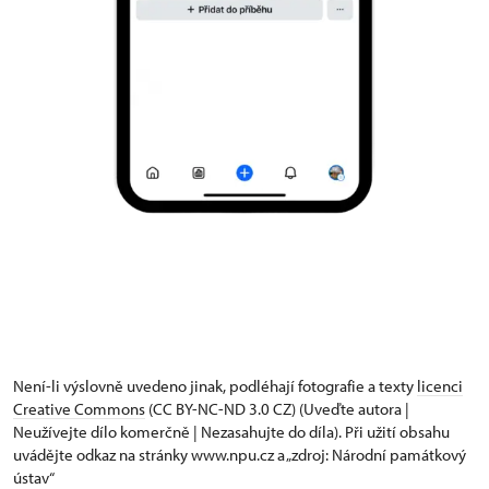
Není-li výslovně uvedeno jinak, podléhají fotografie a texty
licenci
Creative Commons
(CC BY-NC-ND 3.0 CZ) (Uveďte autora |
Neužívejte dílo komerčně | Nezasahujte do díla). Při užití obsahu
uvádějte odkaz na stránky www.npu.cz a „zdroj: Národní památkový
ústav“