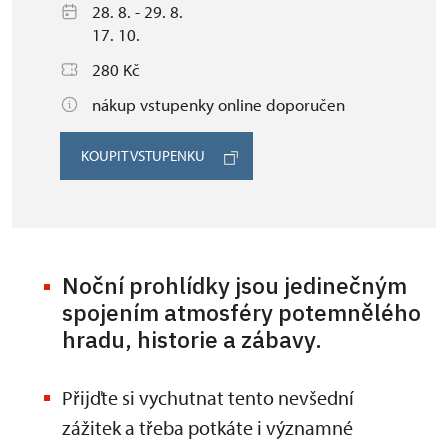
28. 8. - 29. 8.
17. 10.
280 Kč
nákup vstupenky online doporučen
KOUPIT VSTUPENKU
Noční prohlídky jsou jedinečným
spojením atmosféry potemnělého
hradu, historie a zábavy.
Přijďte si vychutnat tento nevšední
zážitek a třeba potkáte i významné