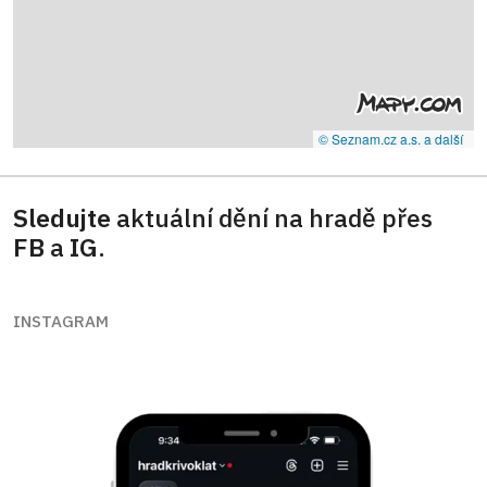
© Seznam.cz a.s. a další
Sledujte
aktuální dění na hradě přes
FB
a
IG
.
INSTAGRAM