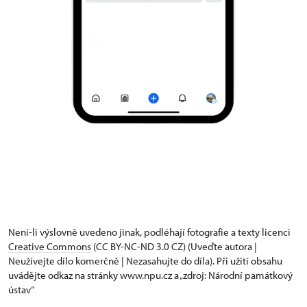
Není-li výslovně uvedeno jinak, podléhají fotografie a texty
licenci
Creative Commons
(CC BY-NC-ND 3.0 CZ) (Uveďte autora |
Neužívejte dílo komerčně | Nezasahujte do díla). Při užití obsahu
uvádějte odkaz na stránky www.npu.cz a „zdroj: Národní památkový
ústav“