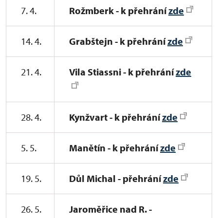
7. 4.
Rožmberk - k přehrání
zde
14. 4.
Grabštejn - k přehrání
zde
21. 4.
Vila Stiassni - k přehrání
zde
28. 4.
Kynžvart - k přehrání
zde
5. 5.
Manětín - k přehrání
zde
19. 5.
Důl Michal - přehrání
zde
26. 5.
Jaroměřice nad R. -