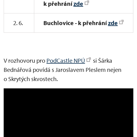
k přehrání
zde
2. 6.
Buchlovice - k přehrání
zde
V rozhovoru pro
PodCastle NPÚ
si Šárka
Bednářová povídá s Jaroslavem Pleslem nejen
o Skrytých skvostech.