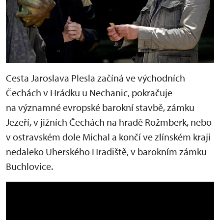
Cesta Jaroslava Plesla začíná ve východních
Čechách v Hrádku u Nechanic, pokračuje
na významné evropské barokní stavbě, zámku
Jezeří, v jižních Čechách na hradě Rožmberk, nebo
v ostravském dole Michal a končí ve zlínském kraji
nedaleko Uherského Hradiště, v barokním zámku
Buchlovice.