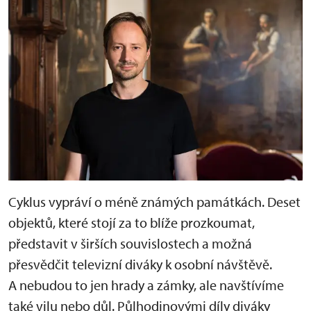
Cyklus vypráví o méně známých památkách. Deset
objektů, které stojí za to blíže prozkoumat,
představit v širších souvislostech a možná
přesvědčit televizní diváky k osobní návštěvě.
A nebudou to jen hrady a zámky, ale navštívíme
také vilu nebo důl. Půlhodinovými díly diváky