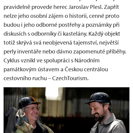
pravidelně provede herec Jaroslav Plesl. Zapřít
nelze jeho osobní zájem o historii, cenné proto
budou i jeho odborné postřehy a poznámky při
diskusích s odborníky či kastelány. Každý objekt
totiž skrývá svá neobjevená tajemství, největší
perly inventáře nebo dávno zapomenuté příběhy.
Cyklus vznikl ve spolupráci s Národním
památkovým ústavem a Českou centrálou
cestovního ruchu – CzechTourism.