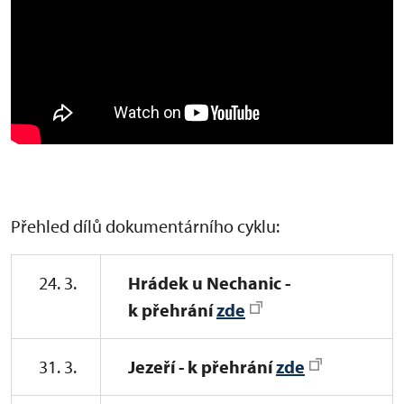
Přehled dílů dokumentárního cyklu:
24. 3.
Hrádek u Nechanic -
k přehrání
zde
31. 3.
Jezeří - k přehrání
zde