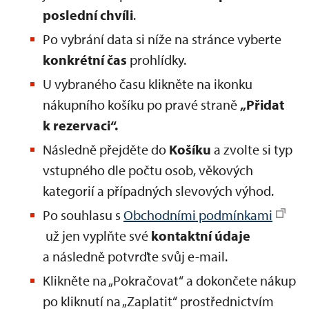
poslední chvíli
.
Po vybrání data si níže na stránce vyberte
konkrétní
čas
prohlídky.
U vybraného času klikněte na ikonku
nákupního košíku po pravé straně
„Přidat
k rezervaci“.
Následně přejděte do
Košíku
a zvolte si typ
vstupného dle počtu osob, věkových
kategorií a případných slevových výhod.
Po souhlasu s
Obchodními podmínkami
už jen vyplňte své
kontaktní údaje
a následně potvrďte svůj e-mail.
Klikněte na „Pokračovat“ a dokončete nákup
po kliknutí na „Zaplatit“ prostřednictvím