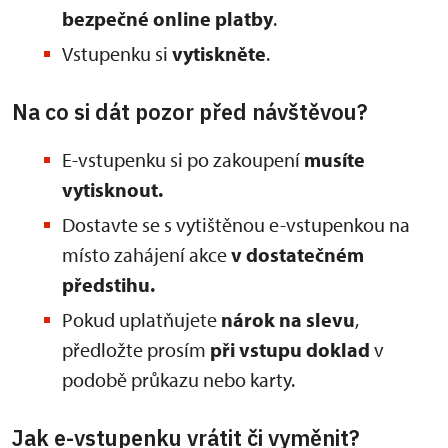
bezpečné online platby
.
Vstupenku si
vytiskněte
.
Na co si dát pozor před návštěvou?
E-vstupenku si po zakoupení
musíte
vytisknout.
Dostavte se s vytištěnou e-vstupenkou na
místo zahájení akce
v dostatečném
předstihu.
Pokud uplatňujete
nárok na slevu
,
předložte prosím
při vstupu doklad
v
podobě průkazu nebo karty.
Jak e-vstupenku vrátit či vyměnit?