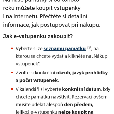
roku můžete koupit vstupenky
i na internetu. Přečtěte si detailní
informace, jak postupovat při nákupu.
Jak e-vstupenku zakoupit?
Vyberte si ze
seznamu památku
, na
kterou se chcete vydat a klikněte na „Nákup
vstupenek“.
Zvolte si konkrétní
okruh
,
jazyk prohlídky
a
počet vstupenek
.
V kalendáři si vyberte
konkrétní datum
, kdy
chcete památku navštívit. Rezervaci ovšem
musíte udělat alespoň
den předem
,
jelikož e-vstupenku
nelze koupit na