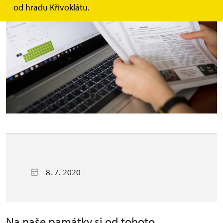
od hradu Křivoklátu.
8. 7. 2020
Na naše památky si od tohoto