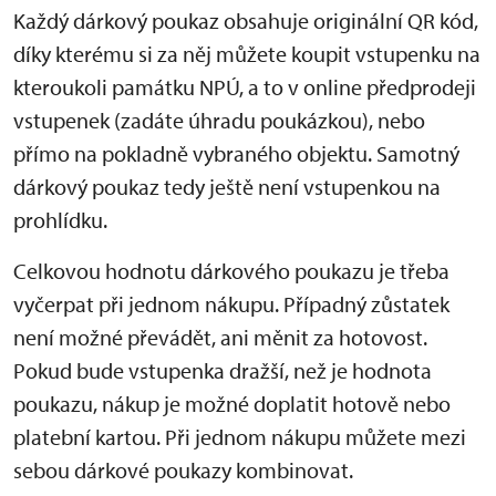
Každý dárkový poukaz obsahuje originální QR kód,
díky kterému si za něj můžete koupit vstupenku na
kteroukoli památku NPÚ, a to v online předprodeji
vstupenek (zadáte úhradu poukázkou), nebo
přímo na pokladně vybraného objektu. Samotný
dárkový poukaz tedy ještě není vstupenkou na
prohlídku.
Celkovou hodnotu dárkového poukazu je třeba
vyčerpat při jednom nákupu. Případný zůstatek
není možné převádět, ani měnit za hotovost.
Pokud bude vstupenka dražší, než je hodnota
poukazu, nákup je možné doplatit hotově nebo
platební kartou. Při jednom nákupu můžete mezi
sebou dárkové poukazy kombinovat.