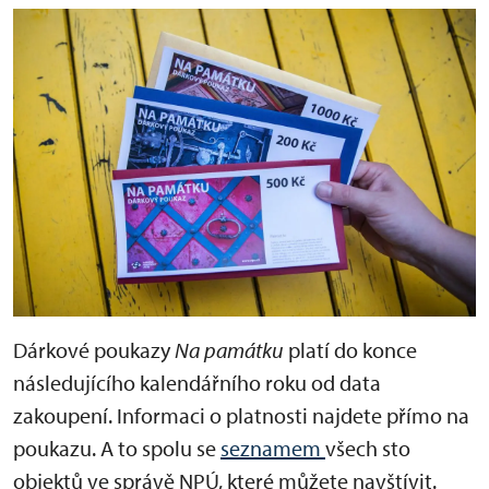
Dárkové poukazy
Na památku
platí do konce
následujícího kalendářního roku od data
zakoupení. Informaci o platnosti najdete přímo na
poukazu. A to spolu se
seznamem
všech sto
objektů ve správě NPÚ, které můžete navštívit.