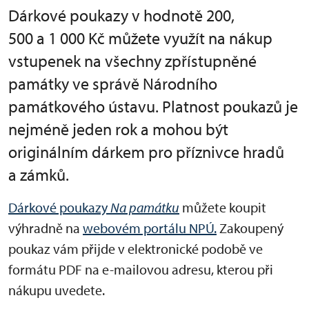
Dárkové poukazy v hodnotě 200,
500 a 1 000 Kč můžete využít na nákup
vstupenek na všechny zpřístupněné
památky ve správě Národního
památkového ústavu. Platnost poukazů je
nejméně jeden rok a mohou být
originálním dárkem pro příznivce hradů
a zámků.
Dárkové poukazy
Na památku
můžete koupit
výhradně na
webovém portálu NPÚ.
Zakoupený
poukaz vám přijde v elektronické podobě ve
formátu PDF na e-mailovou adresu, kterou při
nákupu uvedete.