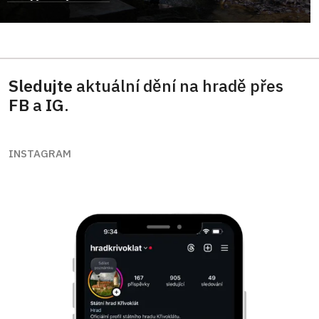
Sledujte
aktuální dění na hradě přes
FB
a
IG
.
INSTAGRAM