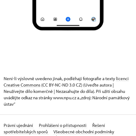
Není-li výslovně uvedeno jinak, podléhají fotografie a texty
licenci
Creative Commons
(CC BY-NC-ND 3.0 CZ) (Uveďte autora |
Neužívejte dílo komerčně | Nezasahujte do díla). Při užití obsahu
uvádějte odkaz na stránky www.npu.cz a „zdroj: Národní památkový
ústav“
Právní ujednání
Prohlášení o přístupnosti
Řešení
spotřebitelských sporů
Všeobecné obchodní podmínky