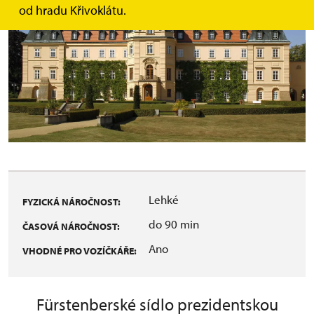
od hradu Křivoklátu.
Lehké
FYZICKÁ NÁROČNOST:
do 90 min
ČASOVÁ NÁROČNOST:
Ano
VHODNÉ PRO VOZÍČKÁŘE:
Fürstenberské sídlo prezidentskou