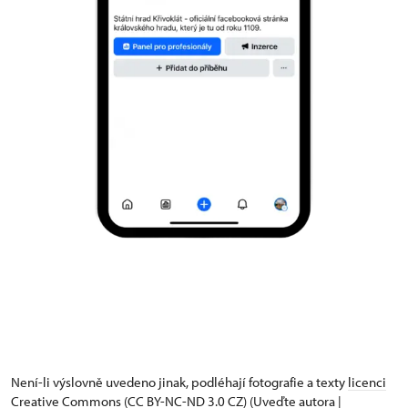
Není-li výslovně uvedeno jinak, podléhají fotografie a texty
licenci
Creative Commons
(CC BY-NC-ND 3.0 CZ) (Uveďte autora |