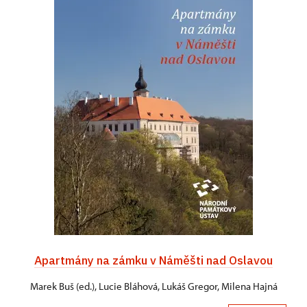
Apartmány na zámku v Náměšti nad Oslavou
Marek Buš (ed.), Lucie Bláhová, Lukáš Gregor, Milena Hajná