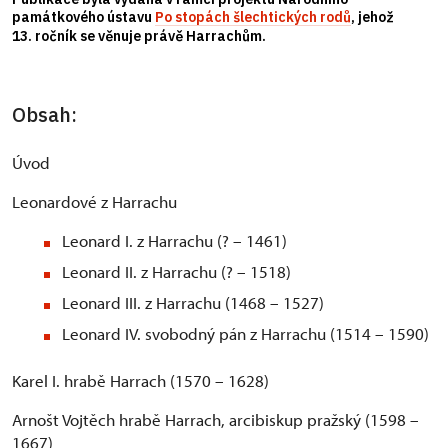
památkového ústavu
Po stopách šlechtických rodů
, jehož
13. ročník se věnuje právě Harrachům.
Obsah:
Úvod
Leonardové z Harrachu
Leonard I. z Harrachu (? – 1461)
Leonard II. z Harrachu (? – 1518)
Leonard III. z Harrachu (1468 – 1527)
Leonard IV. svobodný pán z Harrachu (1514 – 1590)
Karel I. hrabě Harrach (1570 – 1628)
Arnošt Vojtěch hrabě Harrach, arcibiskup pražský (1598 –
1667)