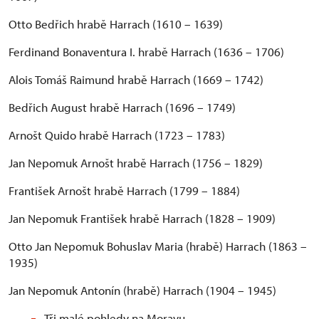
Otto Bedřich hrabě Harrach (1610 – 1639)
Ferdinand Bonaventura I. hrabě Harrach (1636 – 1706)
Alois Tomáš Raimund hrabě Harrach (1669 – 1742)
Bedřich August hrabě Harrach (1696 – 1749)
Arnošt Quido hrabě Harrach (1723 – 1783)
Jan Nepomuk Arnošt hrabě Harrach (1756 – 1829)
František Arnošt hrabě Harrach (1799 – 1884)
Jan Nepomuk František hrabě Harrach (1828 – 1909)
Otto Jan Nepomuk Bohuslav Maria (hrabě) Harrach (1863 –
1935)
Jan Nepomuk Antonín (hrabě) Harrach (1904 – 1945)
Tři malé pohledy na Moravu