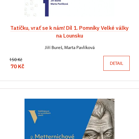
Tatíčku, vrať se k nám! Díl 1. Pomníky Velké války
na Lounsku
Jiří Bureš, Marta Pavlíková
150 Kč
DETAIL
70 Kč