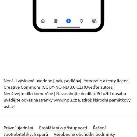
Není-li výslovně uvedeno jinak, podléhají fotografie a texty
licenci
Creative Commons
(CC BY-NC-ND 3.0 CZ) (Uveďte autora |
Neužívejte dílo komerčně | Nezasahujte do díla). Při užití obsahu
uvádějte odkaz na stránky www.npu.cz a „zdroj: Národní památkový
ústav“
Právní ujednání
Prohlášení o přístupnosti
Řešení
spotřebitelských sporů
Všeobecné obchodní podmínky