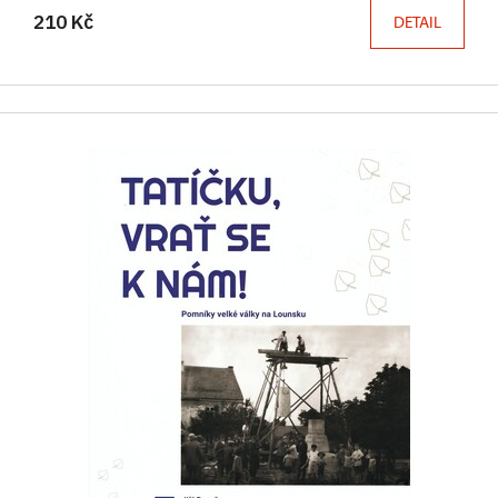
210 Kč
DETAIL