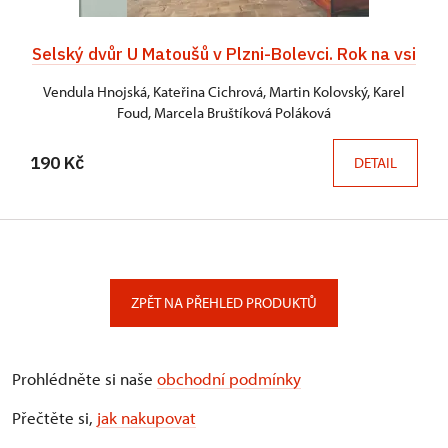
Selský dvůr U Matoušů v Plzni-Bolevci. Rok na vsi
Vendula Hnojská, Kateřina Cichrová, Martin Kolovský, Karel
Foud, Marcela Bruštíková Poláková
190 Kč
DETAIL
ZPĚT NA PŘEHLED PRODUKTŮ
Prohlédněte si naše
obchodní podmínky
Přečtěte si,
jak nakupovat