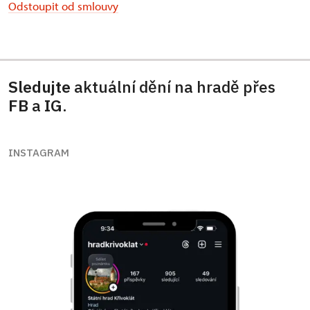
Odstoupit od smlouvy
Sledujte
aktuální dění na hradě přes
FB
a
IG
.
INSTAGRAM