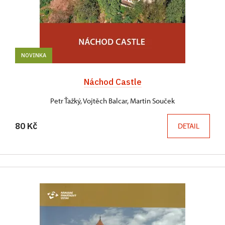
NOVINKA
Náchod Castle
Petr Ťažký, Vojtěch Balcar, Martin Souček
80 Kč
DETAIL