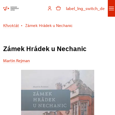
label_lng_switch_de
Křivoklát
Zámek Hrádek u Nechanic
Zámek Hrádek u Nechanic
Martin Rejman