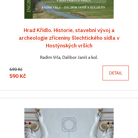
Hrad Křídlo. Historie, stavební vývoj a
archeologie zříceniny šlechtického sídla v
Hostýnských vrších
Radim Vrla, Dalibor Janiš a kol.
690 Kč
DETAIL
590 Kč