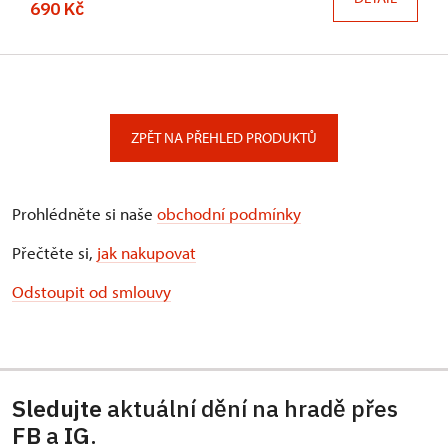
690 Kč
ZPĚT NA PŘEHLED PRODUKTŮ
Prohlédněte si naše
obchodní podmínky
Přečtěte si,
jak nakupovat
Odstoupit od smlouvy
Sledujte
aktuální dění na hradě přes
FB
a
IG
.