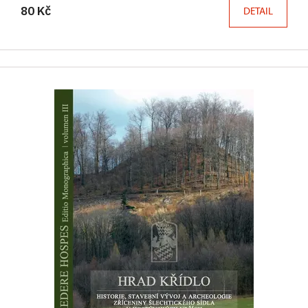
80 Kč
DETAIL