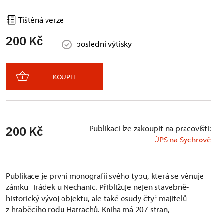
Tištěná verze
200 Kč
poslední výtisky
KOUPIT
Publikaci lze zakoupit na pracovišti:
200 Kč
ÚPS na Sychrově
Publikace je první monografií svého typu, která se věnuje
zámku Hrádek u Nechanic. Přibližuje nejen stavebně-
historický vývoj objektu, ale také osudy čtyř majitelů
z hraběcího rodu Harrachů. Kniha má 207 stran,