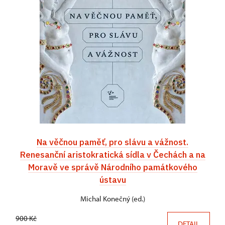
Na věčnou paměť, pro slávu a vážnost.
Renesanční aristokratická sídla v Čechách a na
Moravě ve správě Národního památkového
ústavu
Michal Konečný (ed.)
900 Kč
DETAIL