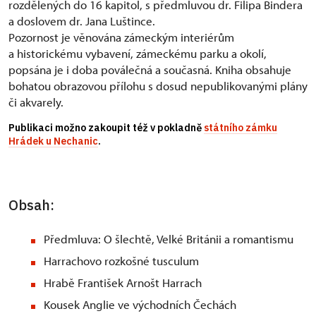
rozdělených do 16 kapitol, s předmluvou dr. Filipa Bindera
a doslovem dr. Jana Luštince.
Pozornost je věnována zámeckým interiérům
a historickému vybavení, zámeckému parku a okolí,
popsána je i doba poválečná a současná. Kniha obsahuje
bohatou obrazovou přílohu s dosud nepublikovanými plány
či akvarely.
Publikaci možno zakoupit též v pokladně
státního zámku
Hrádek u Nechanic
.
Obsah:
Předmluva: O šlechtě, Velké Británii a romantismu
Harrachovo rozkošné tusculum
Hrabě František Arnošt Harrach
Kousek Anglie ve východních Čechách