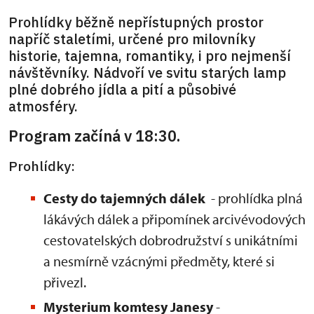
Prohlídky běžně nepřístupných prostor
napříč staletími, určené pro milovníky
historie, tajemna, romantiky, i pro nejmenší
návštěvníky. Nádvoří ve svitu starých lamp
plné dobrého jídla a pití a působivé
atmosféry.
Program začíná v 18:30.
Prohlídky:
Cesty do tajemných dálek
- prohlídka plná
lákávých dálek a připomínek arcivévodových
cestovatelských dobrodružství s unikátními
a nesmírně vzácnými předměty, které si
přivezl.
Mysterium komtesy Janesy
-