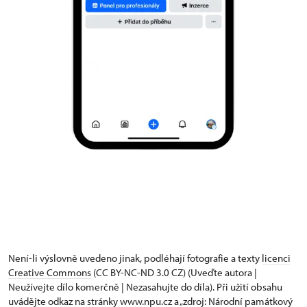
Není-li výslovně uvedeno jinak, podléhají fotografie a texty
licenci
Creative Commons
(CC BY-NC-ND 3.0 CZ) (Uveďte autora |
Neužívejte dílo komerčně | Nezasahujte do díla). Při užití obsahu
uvádějte odkaz na stránky www.npu.cz a „zdroj: Národní památkový