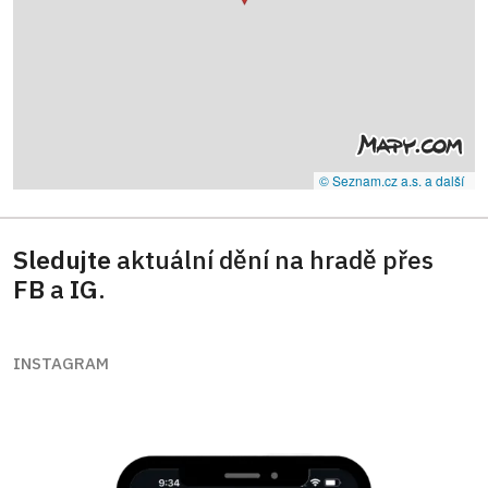
© Seznam.cz a.s. a další
Sledujte
aktuální dění na hradě přes
FB
a
IG
.
INSTAGRAM