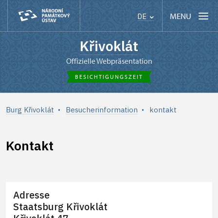
MENU
DE
Křivoklát
Offizielle Webpräsentation
BESICHTIGUNGSZEIT
Burg Křivoklát
Besucherinformation
kontakt
Kontakt
Adresse
+
Staatsburg Křivoklát
−